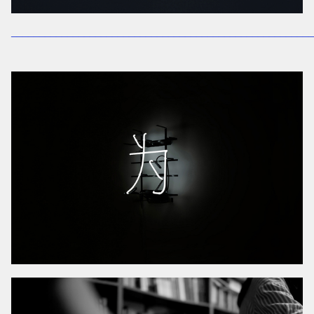
______________________________________________________