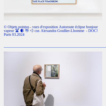
© Objets pointus - vues d'exposition Autoroute éclipse bonjour
vapeur 🛣️ 🌒 👋 💨 cur. Alexandra Goullier-Lhomme - DOC!
Paris 03.2024
______________________________________________________